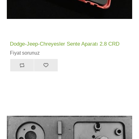
Dodge-Jeep-Chreyesler Sente Aparatı 2.8 CRD
Fiyat sorunuz