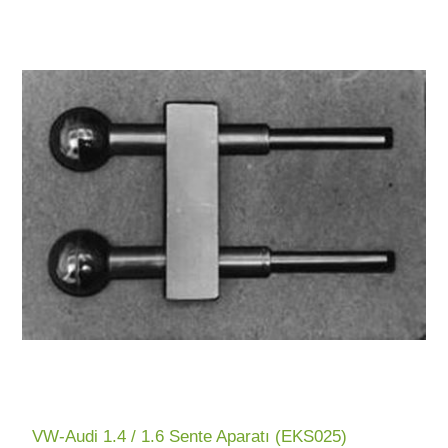
VW-Audi 1.4 / 1.6 Sente Aparatı (EKS025)