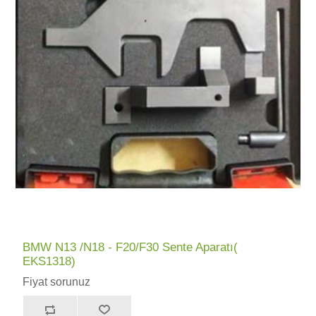
BMW N13 /N18 - F20/F30 Sente Aparatı(
EKS1318)
Fiyat sorunuz