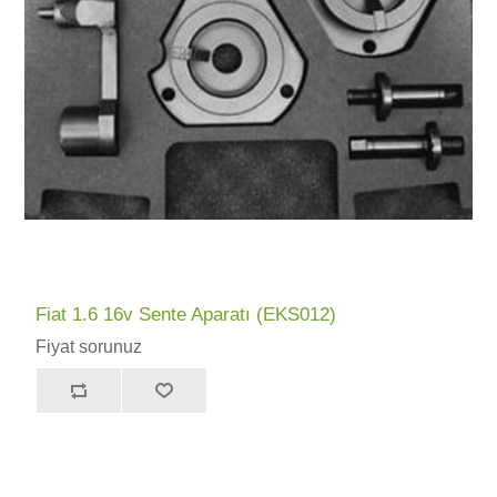
Fiat 1.6 16v Sente Aparatı (EKS012)
Fiyat sorunuz