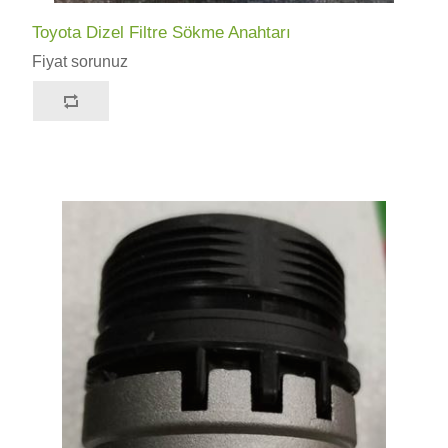
Toyota Dizel Filtre Sökme Anahtarı
Fiyat sorunuz