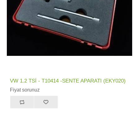
VW 1.2 TSİ - T10414 -SENTE APARATI (EKY020)
Fiyat sorunuz