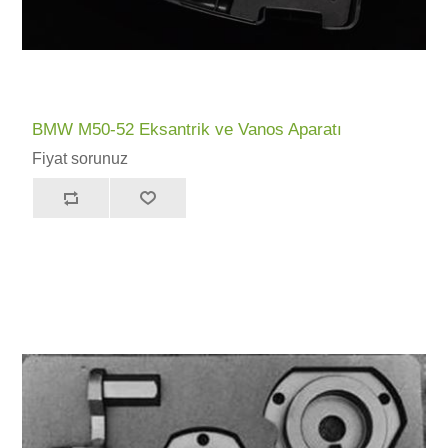
BMW M50-52 Eksantrik ve Vanos Aparatı
Fiyat sorunuz