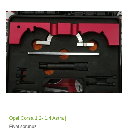
Opel Corsa 1.2- 1.4 Astra j
Fiyat sorunuz