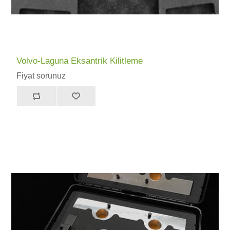
Volvo-Laguna Eksantrik Kilitleme
Fiyat sorunuz