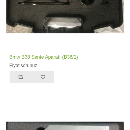
Bmw B38 Sente Aparatı (B38/1)
Fiyat sorunuz