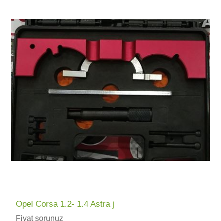
Opel Corsa 1.2- 1.4 Astra j
Fiyat sorunuz