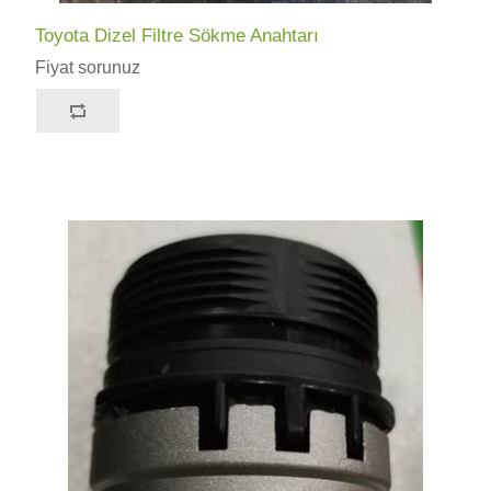
Toyota Dizel Filtre Sökme Anahtarı
Fiyat sorunuz