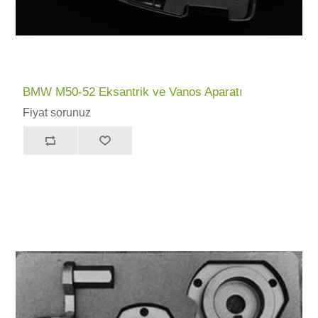
BMW M50-52 Eksantrik ve Vanos Aparatı
Fiyat sorunuz