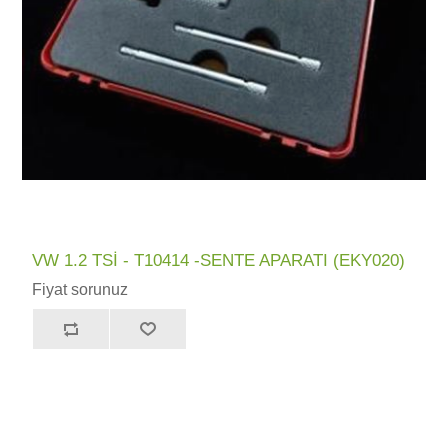
VW 1.2 TSİ - T10414 -SENTE APARATI (EKY020)
Fiyat sorunuz