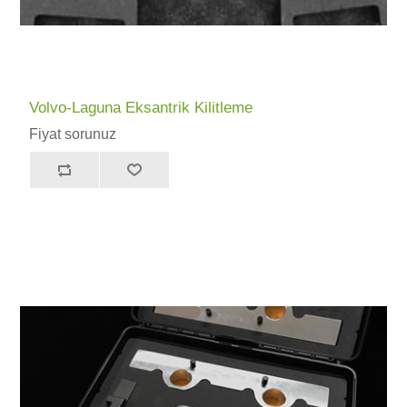
Volvo-Laguna Eksantrik Kilitleme
Fiyat sorunuz