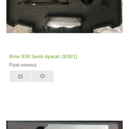
Bmw B38 Sente Aparatı (B38/1)
Fiyat sorunuz