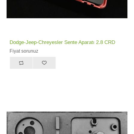
Dodge-Jeep-Chreyesler Sente Aparatı 2.8 CRD
Fiyat sorunuz