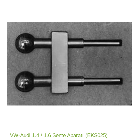
VW-Audi 1.4 / 1.6 Sente Aparatı (EKS025)