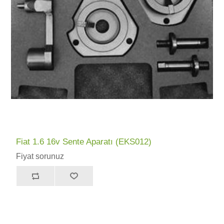
Fiat 1.6 16v Sente Aparatı (EKS012)
Fiyat sorunuz