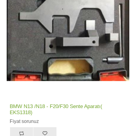
BMW N13 /N18 - F20/F30 Sente Aparatı(
EKS1318)
Fiyat sorunuz